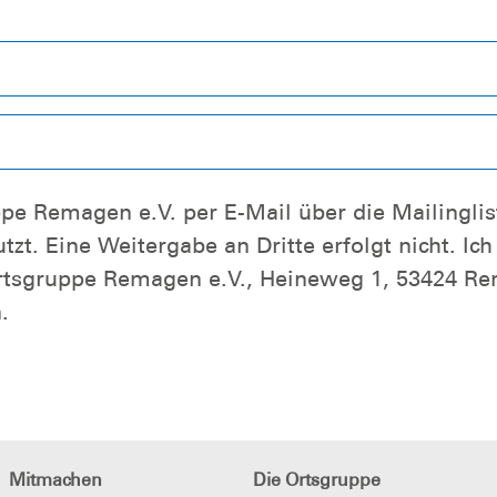
magen-infomail informiert. Meine Daten
Remagen e.V., Heineweg 1, 53424 Remagen oder durch Nut
.
Mitmachen
Die Ortsgruppe