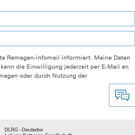
zung der
DLRG - Deutsche